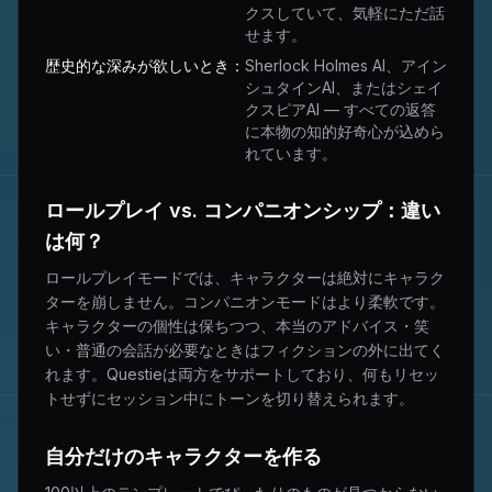
クスしていて、気軽にただ話
せます。
歴史的な深みが欲しいとき：
Sherlock Holmes AI、アイン
シュタインAI、またはシェイ
クスピアAI — すべての返答
に本物の知的好奇心が込めら
れています。
ロールプレイ vs. コンパニオンシップ：違い
は何？
ロールプレイモードでは、キャラクターは絶対にキャラク
ターを崩しません。コンパニオンモードはより柔軟です。
キャラクターの個性は保ちつつ、本当のアドバイス・笑
い・普通の会話が必要なときはフィクションの外に出てく
れます。Questieは両方をサポートしており、何もリセッ
トせずにセッション中にトーンを切り替えられます。
自分だけのキャラクターを作る