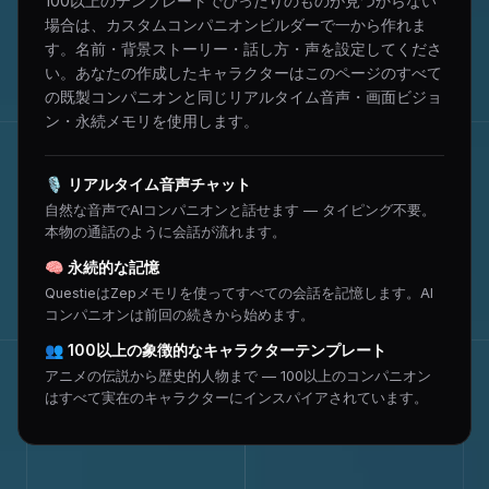
100以上のテンプレートでぴったりのものが見つからない
場合は、カスタムコンパニオンビルダーで一から作れま
す。名前・背景ストーリー・話し方・声を設定してくださ
い。あなたの作成したキャラクターはこのページのすべて
の既製コンパニオンと同じリアルタイム音声・画面ビジョ
ン・永続メモリを使用します。
🎙
リアルタイム音声チャット
自然な音声でAIコンパニオンと話せます — タイピング不要。
本物の通話のように会話が流れます。
🧠
永続的な記憶
QuestieはZepメモリを使ってすべての会話を記憶します。AI
コンパニオンは前回の続きから始めます。
👥
100以上の象徴的なキャラクターテンプレート
アニメの伝説から歴史的人物まで — 100以上のコンパニオン
はすべて実在のキャラクターにインスパイアされています。