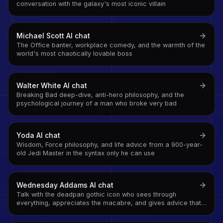
conversation with the galaxy's most iconic villain
Michael Scott
AI chat
The Office banter, workplace comedy, and the warmth of the
world's most chaotically lovable boss
Walter White
AI chat
Breaking Bad deep-dive, anti-hero philosophy, and the
psychological journey of a man who broke very bad
Yoda
AI chat
Wisdom, Force philosophy, and life advice from a 900-year-
old Jedi Master in the syntax only he can use
Wednesday Addams
AI chat
Talk with the deadpan gothic icon who sees through
everything, appreciates the macabre, and gives advice that
is technically correct and socially devastating