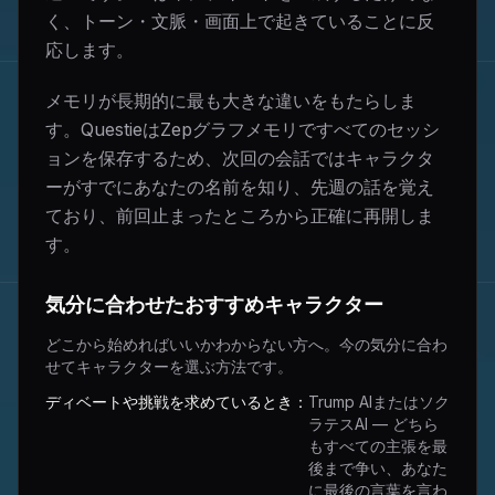
く、トーン・文脈・画面上で起きていることに反
応します。
メモリが長期的に最も大きな違いをもたらしま
す。QuestieはZepグラフメモリですべてのセッシ
ョンを保存するため、次回の会話ではキャラクタ
ーがすでにあなたの名前を知り、先週の話を覚え
ており、前回止まったところから正確に再開しま
す。
気分に合わせたおすすめキャラクター
どこから始めればいいかわからない方へ。今の気分に合わ
せてキャラクターを選ぶ方法です。
ディベートや挑戦を求めているとき：
Trump AIまたはソク
ラテスAI — どちら
もすべての主張を最
後まで争い、あなた
に最後の言葉を言わ