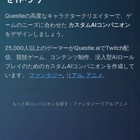
Questieの高度なキャラクタークリエイターで、ゲ
ームのニーズに合わせた
カスタムAIコンパニオン
をデザインしましょう。
25,000人以上のゲーマーがQuestie.aiでTwitch配
信、競技ゲーム、コンテンツ制作、没入型AIロール
プレイのためのカスタムAIコンパニオンを作成して
います。
ファンタジー
,
リアル
,
アニメ
.
·
·
もっとAIコンパニオンを探す：
ファンタジー
リアル
アニメ