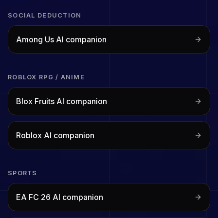
SOCIAL DEDUCTION
Among Us
AI companion
ROBLOX RPG / ANIME
Blox Fruits
AI companion
Roblox
AI companion
SPORTS
EA FC 26
AI companion