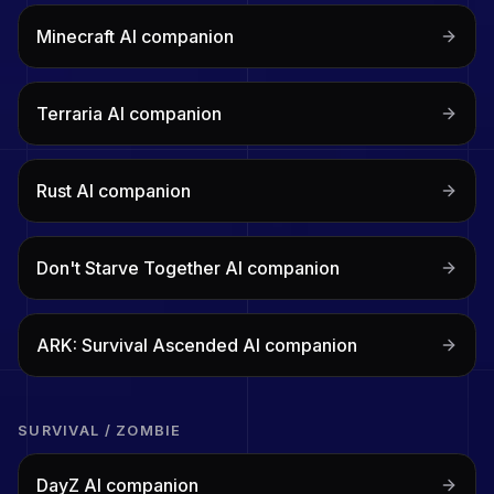
Minecraft
AI companion
Terraria
AI companion
Rust
AI companion
Don't Starve Together
AI companion
ARK: Survival Ascended
AI companion
SURVIVAL / ZOMBIE
DayZ
AI companion