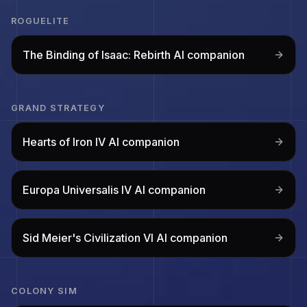
ROGUELITE
The Binding of Isaac: Rebirth
AI companion
GRAND STRATEGY
Hearts of Iron IV
AI companion
Europa Universalis IV
AI companion
Sid Meier's Civilization VI
AI companion
COLONY SIM