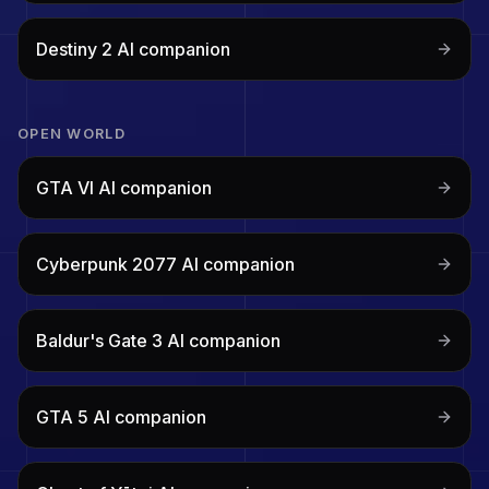
Destiny 2
AI companion
OPEN WORLD
GTA VI
AI companion
Cyberpunk 2077
AI companion
Baldur's Gate 3
AI companion
GTA 5
AI companion