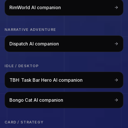
RimWorld
AI companion
NARRATIVE ADVENTURE
Dispatch
AI companion
IDLE / DESKTOP
TBH: Task Bar Hero
AI companion
Bongo Cat
AI companion
CARD / STRATEGY