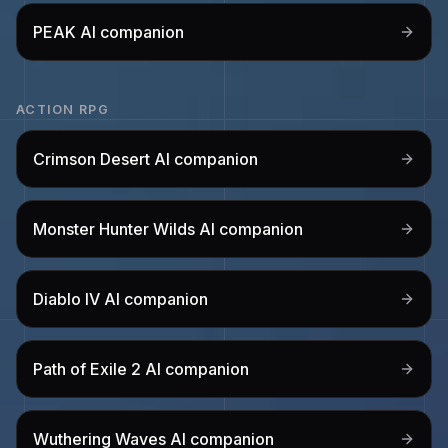
PEAK
AI companion
ACTION RPG
Crimson Desert
AI companion
Monster Hunter Wilds
AI companion
Diablo IV
AI companion
Path of Exile 2
AI companion
Wuthering Waves
AI companion