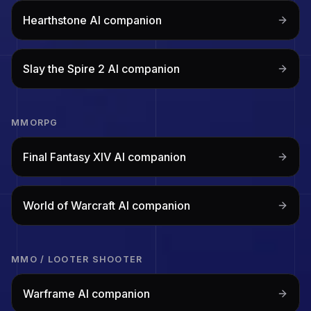
Hearthstone
AI companion
Slay the Spire 2
AI companion
MMORPG
Final Fantasy XIV
AI companion
World of Warcraft
AI companion
MMO / LOOTER SHOOTER
Warframe
AI companion