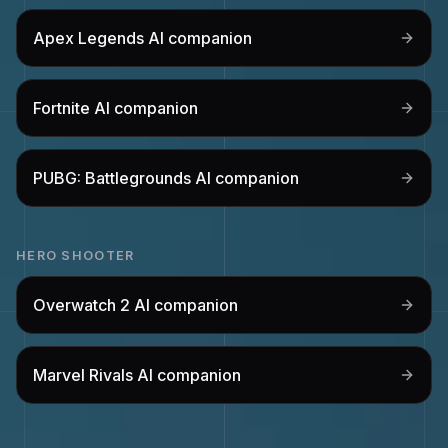
Apex Legends
AI companion
Fortnite
AI companion
PUBG: Battlegrounds
AI companion
HERO SHOOTER
Overwatch 2
AI companion
Marvel Rivals
AI companion