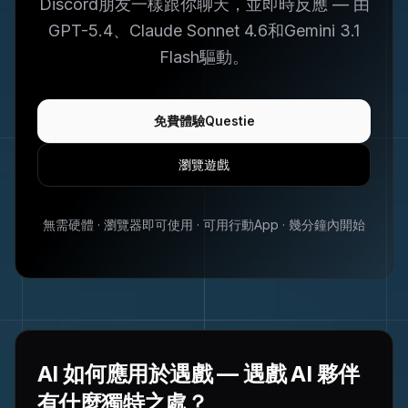
Discord朋友一樣跟你聊天，並即時反應 — 由
GPT-5.4、Claude Sonnet 4.6和Gemini 3.1
Flash驅動。
免費體驗Questie
瀏覽遊戲
無需硬體 · 瀏覽器即可使用 · 可用行動App · 幾分鐘內開始
AI 如何應用於遇戲 — 遇戲 AI 夥伴
有什麼獨特之處？