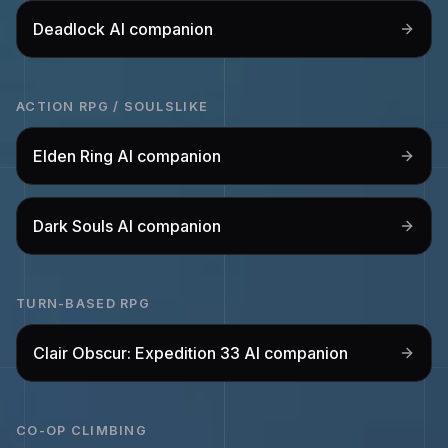
Deadlock
AI companion
ACTION RPG / SOULSLIKE
Elden Ring
AI companion
Dark Souls
AI companion
TURN-BASED RPG
Clair Obscur: Expedition 33
AI companion
CO-OP CLIMBING