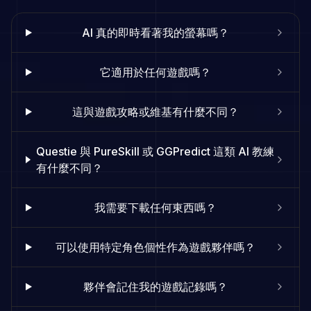
AI 真的即時看著我的螢幕嗎？
它適用於任何遊戲嗎？
這與遊戲攻略或維基有什麼不同？
Questie 與 PureSkill 或 GGPredict 這類 AI 教練
有什麼不同？
我需要下載任何東西嗎？
可以使用特定角色個性作為遊戲夥伴嗎？
夥伴會記住我的遊戲記錄嗎？