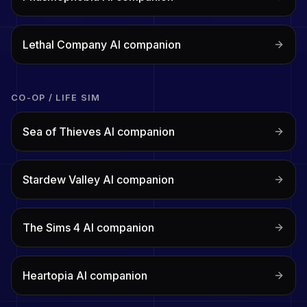
Lethal Company
AI companion
CO-OP / LIFE SIM
Sea of Thieves
AI companion
Stardew Valley
AI companion
The Sims 4
AI companion
Heartopia
AI companion