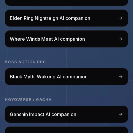
Elden Ring Nightreign
AI companion
Where Winds Meet
AI companion
BOSS ACTION RPG
Black Myth: Wukong
AI companion
HOYOVERSE / GACHA
Genshin Impact
AI companion