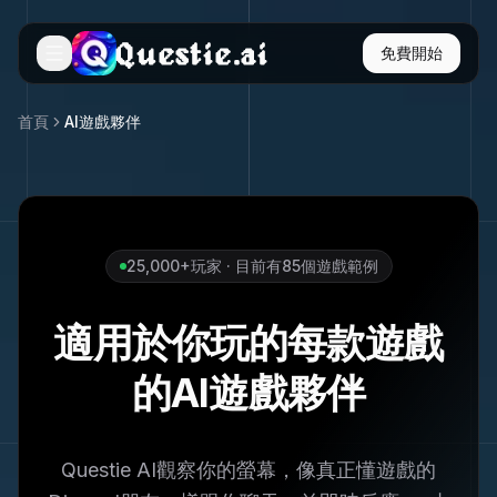
Questie.ai
免費開始
首頁
AI遊戲夥伴
25,000+玩家 · 目前有85個遊戲範例
適用於你玩的每款遊戲
的AI遊戲夥伴
Questie AI觀察你的螢幕，像真正懂遊戲的