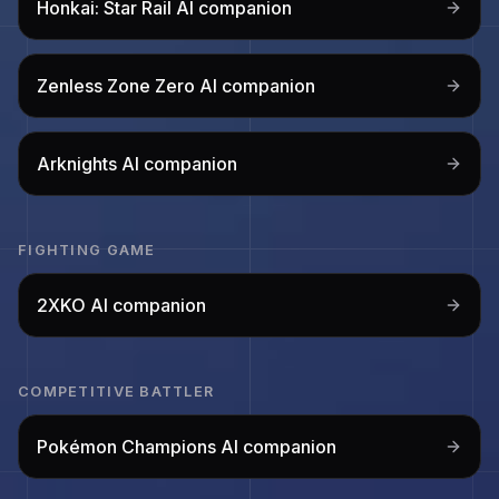
Honkai: Star Rail
AI companion
Zenless Zone Zero
AI companion
Arknights
AI companion
FIGHTING GAME
2XKO
AI companion
COMPETITIVE BATTLER
Pokémon Champions
AI companion