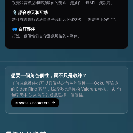
視覺語言模型即時讀取你的螢幕。無插件、無API、無設定。
🎙
語音聊天和互動
夥伴在遊戲時透過自然語音聊天與你交談 — 無需停下來打字。
👥
自訂夥伴
打造一個個性符合你遊戲風格的AI夥伴。
想要一個角色個性，而不只是教練？
任何遊戲夥伴都可以具備特定角色的個性——Goku 評論你
的 Elden Ring 戰鬥，蝙蝠俠批評你的 Valorant 輪換。
AI 角
色聊天中心
來為你的遊戲選擇一個個性。
Browse Characters