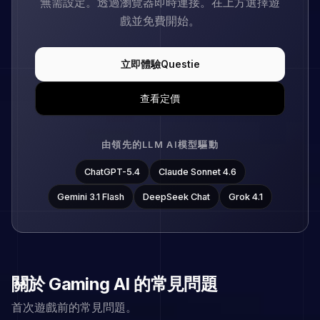
無需設定。透過瀏覽器即時連接。在上方選擇遊
戲並免費開始。
立即體驗Questie
查看定價
由領先的LLM AI模型驅動
ChatGPT-5.4
Claude Sonnet 4.6
Gemini 3.1 Flash
DeepSeek Chat
Grok 4.1
關於 Gaming AI 的常見問題
首次遊戲前的常見問題。