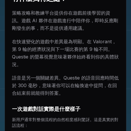
策略攻略和教練平台提供你在遊戲前後學習的資
訊。遊戲 AI 夥伴在遊戲進行中陪伴你，即時反應剛
剛發生的事，而不是提供通用建議。
在快速變化的遊戲中差異最為明顯。在 Valorant，
第 9 輪的經濟狀況與下一場比賽的第 9 輪不同。
Questie 的螢幕視覺意味著夥伴始終看到你的具體狀
況。
語音是另一個關鍵差異。Questie 的語音回應時間低
於 300 毫秒，意味著你可以在輪換途中提問，在回
合結束前就能得到答案。
一次遊戲對話實際是什麼樣子
新用戶通常對整個流程的自然程度感到驚訝。這是真實的對
話流程：