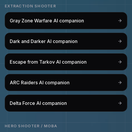
EXTRACTION SHOOTER
Gray Zone Warfare
AI companion
Dark and Darker
AI companion
Escape from Tarkov
AI companion
ARC Raiders
AI companion
Delta Force
AI companion
HERO SHOOTER / MOBA