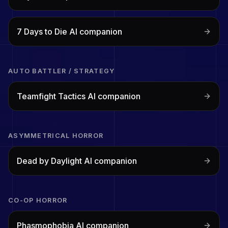
7 Days to Die
AI companion
AUTO BATTLER / STRATEGY
Teamfight Tactics
AI companion
ASYMMETRICAL HORROR
Dead by Daylight
AI companion
CO-OP HORROR
Phasmophobia
AI companion