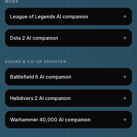
MOBA
League of Legends
AI companion
Dota 2
AI companion
SQUAD & CO-OP SHOOTER
Battlefield 6
AI companion
Helldivers 2
AI companion
Warhammer 40,000
AI companion