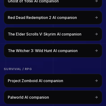
Ghost of Yōtei
AI companion
Red Dead Redemption 2
AI companion
The Elder Scrolls V: Skyrim
AI companion
The Witcher 3: Wild Hunt
AI companion
SURVIVAL / RPG
Project Zomboid
AI companion
Palworld
AI companion