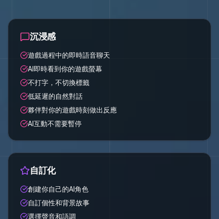
沉浸感
遊戲過程中的即時語音聊天
AI即時看到你的遊戲螢幕
不打字，不切換標籤
低延遲的自然對話
夥伴對你的遊戲時刻做出反應
AI互動不需要暫停
自訂化
創建你自己的AI角色
自訂個性和背景故事
選擇聲音和語調