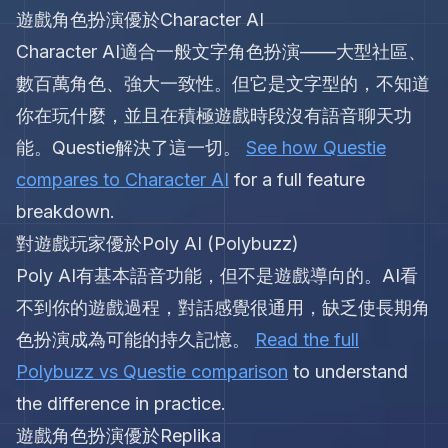
遊戲角色扮演優於Character AI
Character AI適合一般文字角色扮演——大型社區、
數百萬角色、強大一致性。但它是文字型的，不知道
你在玩什麼，並且在積極遊戲時段沒有語音聊天功
能。Questie解決了這一切。
See how Questie
compares to Character AI
for a full feature
breakdown.
對遊戲玩家優於Poly AI (Polybuzz)
Poly AI有基本語音功能，但不是遊戲導向的。AI看
不到你的遊戲過程，對話感覺很通用，缺乏使長期角
色扮演成為可能的持久記憶。
Read the full
Polybuzz vs Questie comparison
to understand
the difference in practice.
遊戲角色扮演優於Replika