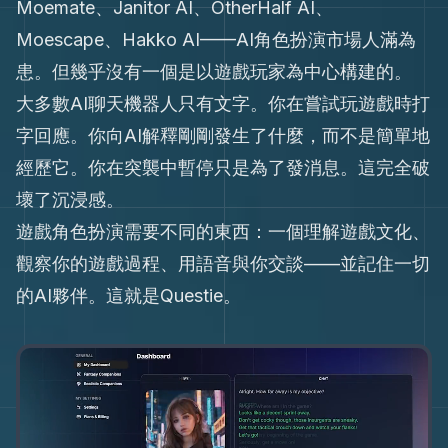
Moemate、Janitor AI、OtherHalf AI、
Moescape、Hakko AI——AI角色扮演市場人滿為
患。但幾乎沒有一個是以遊戲玩家為中心構建的。
大多數AI聊天機器人只有文字。你在嘗試玩遊戲時打
字回應。你向AI解釋剛剛發生了什麼，而不是簡單地
經歷它。你在突襲中暫停只是為了發消息。這完全破
壞了沉浸感。
遊戲角色扮演需要不同的東西：一個理解遊戲文化、
觀察你的遊戲過程、用語音與你交談——並記住一切
的AI夥伴。這就是Questie。