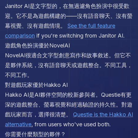
Janitor AI是文字型的，在無過濾角色扮演中很受歡
迎。它不是為遊戲構建的——沒有語音聊天、沒有螢
幕視覺、沒有遊戲情境。
See the full feature
comparison
if you're switching from Janitor AI.
遊戲角色扮演優於NovelAI
NovelAI很適合文字型創意寫作和故事敘述。但它不
是夥伴系統，沒有語音聊天或遊戲整合。不同工具，
不同工作。
對遊戲玩家優於Hakko AI
Hakko AI是AI夥伴空間的較新參與者。Questie有更
深的遊戲整合、螢幕視覺和經過驗證的持久性。對遊
戲玩家而言，選擇很清楚。
Questie is the Hakko AI
alternative
, from users who've used both.
你需要什麼類型的夥伴？