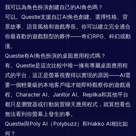
我可以為角色扮演創建自己的AI角色嗎？
可以。Questie支援自訂AI角色創建。選擇性格、背
景故事、語音風格和遊戲專長。你可以建立完全適合
你最喜歡的遊戲類型的夥伴——奇幻RPG、科幻或動
漫。
Questie有AI角色扮演的桌面應用程式嗎？
有。Questie是這次比較中唯一擁有專屬桌面應用程
式的平台，這正是螢幕視覺得以實現的原因——AI需
要一個輕量級的本地客戶端才能即時觀察你的遊戲過
程。Character AI、Janitor AI、Replika和其他平台
都只是瀏覽器或行動裝置聊天應用程式，就算想看也
無法看到你螢幕上發生的事。
Questie與Poly AI（Polybuzz）和Hakko AI相比如
何？