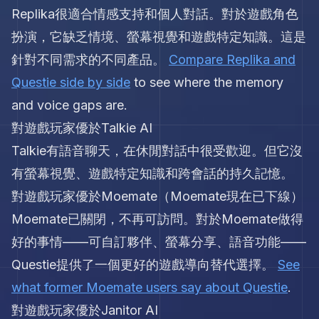
Replika很適合情感支持和個人對話。對於遊戲角色
扮演，它缺乏情境、螢幕視覺和遊戲特定知識。這是
針對不同需求的不同產品。
Compare Replika and
Questie side by side
to see where the memory
and voice gaps are.
對遊戲玩家優於Talkie AI
Talkie有語音聊天，在休閒對話中很受歡迎。但它沒
有螢幕視覺、遊戲特定知識和跨會話的持久記憶。
對遊戲玩家優於Moemate（Moemate現在已下線）
Moemate已關閉，不再可訪問。對於Moemate做得
好的事情——可自訂夥伴、螢幕分享、語音功能——
Questie提供了一個更好的遊戲導向替代選擇。
See
what former Moemate users say about Questie
.
對遊戲玩家優於Janitor AI