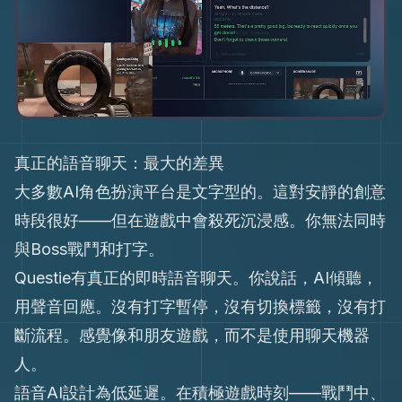
真正的語音聊天：最大的差異
大多數AI角色扮演平台是文字型的。這對安靜的創意
時段很好——但在遊戲中會殺死沉浸感。你無法同時
與Boss戰鬥和打字。
Questie有真正的即時語音聊天。你說話，AI傾聽，
用聲音回應。沒有打字暫停，沒有切換標籤，沒有打
斷流程。感覺像和朋友遊戲，而不是使用聊天機器
人。
語音AI設計為低延遲。在積極遊戲時刻——戰鬥中、