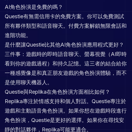
AI角色扮演是免費的嗎？
Questie有無需信用卡的免費方案。你可以免費測試
所有夥伴類型和語音聊天。付費方案解鎖無限會話和
進階功能。
是什麼讓Questie比其他AI角色扮演應用程式更好？
三件事：遊戲時的即時語音聊天、螢幕視覺（AI即時
看到你的遊戲過程）和持久記憶。這三者的結合給你
一種感覺像是和真正朋友遊戲的角色扮演體驗，而不
是使用聊天機器人。
Questie與Replika在角色扮演方面相比如何？
Replika專注於情感支持和個人對話。Questie專注於
遊戲和主動語音角色扮演。如果你想在遊戲時段進行
角色扮演，Questie是更好的選擇。如果你在尋找安
靜的對話夥伴，Replika可能更適合。