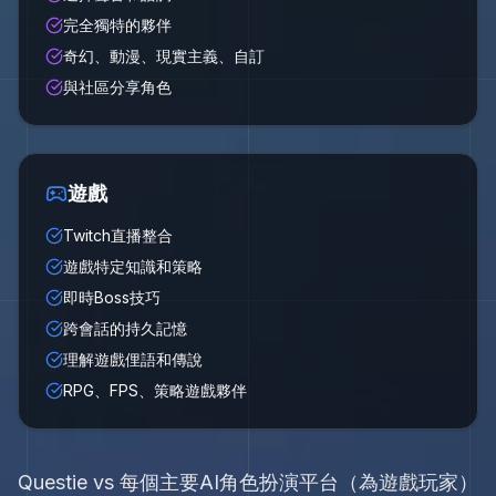
完全獨特的夥伴
奇幻、動漫、現實主義、自訂
與社區分享角色
遊戲
Twitch直播整合
遊戲特定知識和策略
即時Boss技巧
跨會話的持久記憶
理解遊戲俚語和傳說
RPG、FPS、策略遊戲夥伴
Questie vs 每個主要AI角色扮演平台（為遊戲玩家）