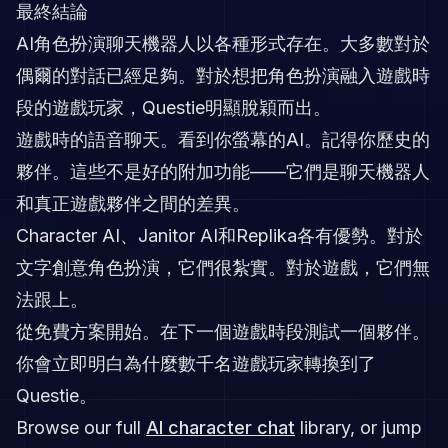
最終結論
AI角色扮演聊天機器人以各種形式存在。大多數對於
偶爾的對話已經足夠。對於想把角色扮演融入遊戲時
段的遊戲玩家，Questie明顯脫穎而出。
遊戲時的語音聊天。看到你螢幕的AI。記得你歷史的
夥伴。這些不是好的附加功能——它們是聊天機器人
和真正遊戲夥伴之間的差異。
Character AI、Janitor AI和Replika各有優勢。對於
文字創意角色扮演，它們很紮實。對於遊戲，它們無
法跟上。
從免費方案開始。在下一個遊戲時段測試一個夥伴。
你會立即明白為什麼數千名遊戲玩家轉換到了
Questie。
Browse our full
AI character chat
library, or jump