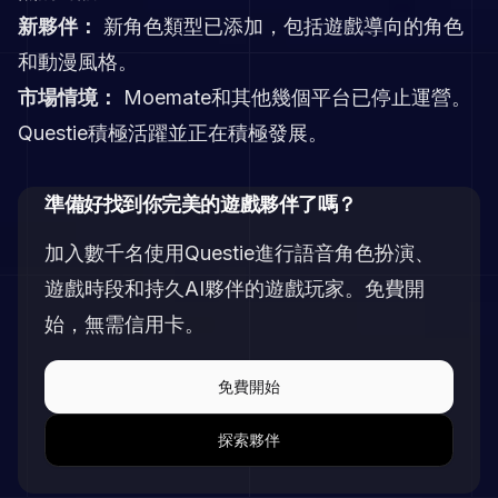
新夥伴：
新角色類型已添加，包括遊戲導向的角色
和動漫風格。
市場情境：
Moemate和其他幾個平台已停止運營。
Questie積極活躍並正在積極發展。
準備好找到你完美的遊戲夥伴了嗎？
加入數千名使用Questie進行語音角色扮演、
遊戲時段和持久AI夥伴的遊戲玩家。免費開
始，無需信用卡。
免費開始
探索夥伴