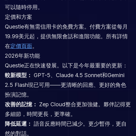
可以隨時停用。
定價和方案
Questie有無需信用卡的免費方案。付費方案從每月
19.99美元起，提供無限會話和進階功能。所有詳情
在
定價頁面
。
2026年新功能
Questie正在快速發展。以下是今年最重要的更新：
較新模型：
GPT-5、Claude 4.5 Sonnet和Gemini
2.5 Flash現已可用——更清晰的回應、更好的角色
扮演記憶。
改善的記憶：
Zep Cloud整合更加強健。夥伴記得更
多細節，時間更長，更準確。
降低延遲：
語音反應時間已減少。更少暫停，更自
然的對話。