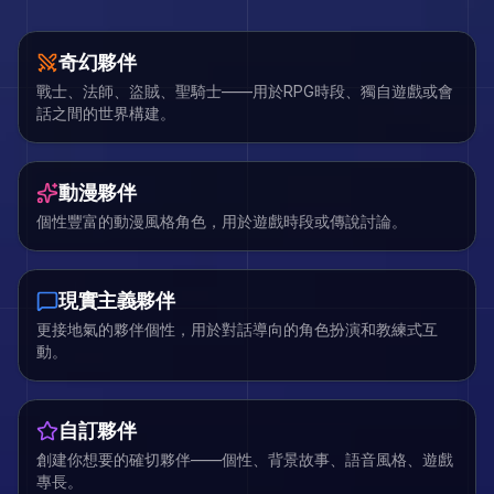
奇幻夥伴
戰士、法師、盜賊、聖騎士——用於RPG時段、獨自遊戲或會
話之間的世界構建。
動漫夥伴
個性豐富的動漫風格角色，用於遊戲時段或傳說討論。
現實主義夥伴
更接地氣的夥伴個性，用於對話導向的角色扮演和教練式互
動。
自訂夥伴
創建你想要的確切夥伴——個性、背景故事、語音風格、遊戲
專長。