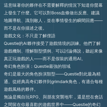
這意味著你的夥伴在不需要解釋的情況下知道你螢幕
上發生了什麼。它可以對Boss血條做出反應、建議
地圖導航、識別敵人，並在事情發生的瞬間回應——
而不是在你描述之後。
遊戲文化：不只是了解俚語
Questie的AI夥伴接受了遊戲情境的訓練。他們了解
遊戲機制、理解類型慣例、可以討論傳說，聽起來像
真正玩遊戲的人——而不是假裝的通用AI。
奇幻角色扮演：Questie最強的領域
奇幻是最大的角色扮演類型——Questie對此最為精
通。從經典高奇幻夥伴到grimdark角色，有適合每種
遊戲風格的夥伴。
無論是獨自玩RPG、與朋友突襲地牢，還是想在會話
之間留在你最喜歡的遊戲世界中——Questie的奇幻