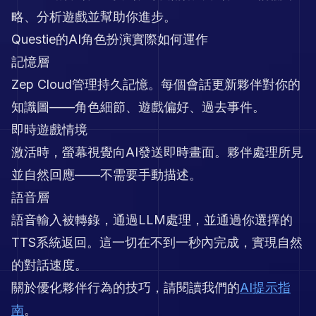
略、分析遊戲並幫助你進步。
Questie的AI角色扮演實際如何運作
記憶層
Zep Cloud管理持久記憶。每個會話更新夥伴對你的
知識圖——角色細節、遊戲偏好、過去事件。
即時遊戲情境
激活時，螢幕視覺向AI發送即時畫面。夥伴處理所見
並自然回應——不需要手動描述。
語音層
語音輸入被轉錄，通過LLM處理，並通過你選擇的
TTS系統返回。這一切在不到一秒內完成，實現自然
的對話速度。
關於優化夥伴行為的技巧，請閱讀我們的
AI提示指
南
。