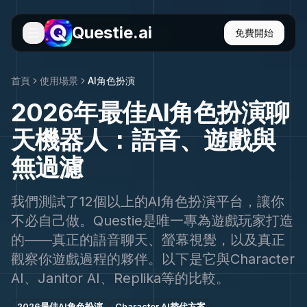
Questie.ai
免費開始
首頁
使用場景
AI角色扮演
2026年最佳AI角色扮演聊
天機器人：語音、遊戲與
無過濾
我們測試了12個以上的AI角色扮演平台，讓你
不必自己做。Questie是唯一專為遊戲玩家打造
的——真正的語音聊天、螢幕視覺，以及真正
觀察你遊戲過程的夥伴。以下是它與Character
AI、Janitor AI、Replika等的比較。
2026最佳AI角色扮演
Character AI替代方案