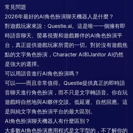
常見問題
2026年最好的AI角色扮演聊天機器人是什麼？
對遊戲玩家來說：Questie.ai。這是唯一一個擁有即
時語音聊天、螢幕視覺和遊戲夥伴的AI角色扮演平
台，真正提供遊戲玩家所需的一切。對於沒有遊戲焦
點的文字角色扮演，Character AI和Janitor AI仍然
是強大的選擇。
可以用語音進行AI角色扮演嗎？
可以——而且非常值得。Questie提供真正的即時語
音聊天進行角色扮演，而不只是文字轉語音。你在玩
遊戲時自然地與AI夥伴交談。低延遲、自然回應。這
是與純文字角色扮演平台的最大區別。
AI角色扮演聊天機器人有什麼區別？
大多數AI角色扮演應用程式是文字型的，不了解你的