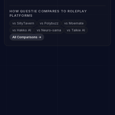
HOW QUESTIE COMPARES TO ROLEPLAY
PLATFORMS
vs SillyTavern
vs Polybuzz
vs Moemate
vs Hakko AI
vs Neuro-sama
vs Talkie AI
All Comparisons →