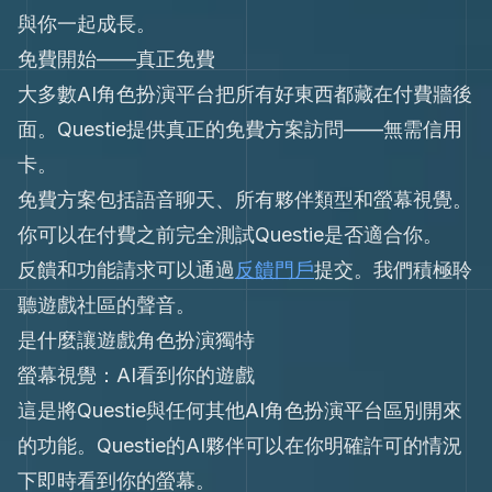
與你一起成長。
免費開始——真正免費
大多數AI角色扮演平台把所有好東西都藏在付費牆後
面。Questie提供真正的免費方案訪問——無需信用
卡。
免費方案包括語音聊天、所有夥伴類型和螢幕視覺。
你可以在付費之前完全測試Questie是否適合你。
反饋和功能請求可以通過
反饋門戶
提交。我們積極聆
聽遊戲社區的聲音。
是什麼讓遊戲角色扮演獨特
螢幕視覺：AI看到你的遊戲
這是將Questie與任何其他AI角色扮演平台區別開來
的功能。Questie的AI夥伴可以在你明確許可的情況
下即時看到你的螢幕。