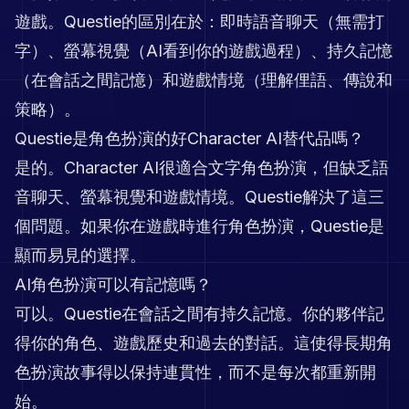
遊戲。Questie的區別在於：即時語音聊天（無需打
字）、螢幕視覺（AI看到你的遊戲過程）、持久記憶
（在會話之間記憶）和遊戲情境（理解俚語、傳說和
策略）。
Questie是角色扮演的好Character AI替代品嗎？
是的。Character AI很適合文字角色扮演，但缺乏語
音聊天、螢幕視覺和遊戲情境。Questie解決了這三
個問題。如果你在遊戲時進行角色扮演，Questie是
顯而易見的選擇。
AI角色扮演可以有記憶嗎？
可以。Questie在會話之間有持久記憶。你的夥伴記
得你的角色、遊戲歷史和過去的對話。這使得長期角
色扮演故事得以保持連貫性，而不是每次都重新開
始。