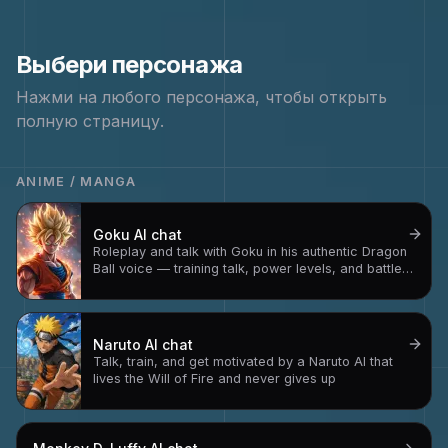
Выбери персонажа
Нажми на любого персонажа, чтобы открыть
полную страницу.
ANIME / MANGA
Goku
AI chat
Roleplay and talk with Goku in his authentic Dragon
Ball voice — training talk, power levels, and battle
strategy
Naruto
AI chat
Talk, train, and get motivated by a Naruto AI that
lives the Will of Fire and never gives up