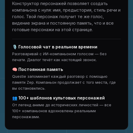
Конструктор персонажей позволяет создать
компаньона с нуля: имя, предыстория, стиль речи и
голос. Твой персонаж получит те же голос,
видение экрана и постоянную память, что и все
готовые персонажи на этой странице.
🎙
Голосовой чат в реальном времени
Разговаривай с ИИ-компаньоном голосом — без
печати. Диалог течёт как настоящий звонок.
🧠
Постоянная память
Questie запоминает каждый разговор с помощью
памяти Zep. Компаньон продолжает с того места, где
вы остановились.
👥
100+ шаблонов культовых персонажей
От легенд аниме до исторических личностей — все
100+ компаньонов вдохновлены реальными
персонажами.