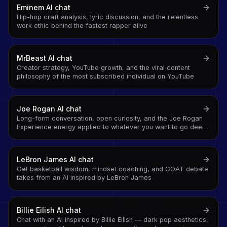
Eminem
AI chat
Hip-hop craft analysis, lyric discussion, and the relentless
work ethic behind the fastest rapper alive
MrBeast
AI chat
Creator strategy, YouTube growth, and the viral content
philosophy of the most subscribed individual on YouTube
Joe Rogan
AI chat
Long-form conversation, open curiosity, and the Joe Rogan
Experience energy applied to whatever you want to go deep
on
LeBron James
AI chat
Get basketball wisdom, mindset coaching, and GOAT debate
takes from an AI inspired by LeBron James
Billie Eilish
AI chat
Chat with an AI inspired by Billie Eilish — dark pop aesthetics,