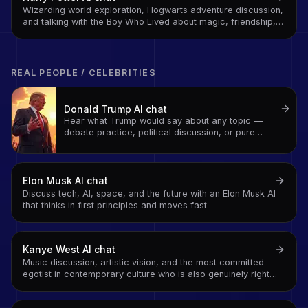
Wizarding world exploration, Hogwarts adventure discussion,
and talking with the Boy Who Lived about magic, friendship,
and defeating dark lords
REAL PEOPLE / CELEBRITIES
Donald Trump
AI chat
Hear what Trump would say about any topic —
debate practice, political discussion, or pure
entertainment
Elon Musk
AI chat
Discuss tech, AI, space, and the future with an Elon Musk AI
that thinks in first principles and moves fast
Kanye West
AI chat
Music discussion, artistic vision, and the most committed
egotist in contemporary culture who is also genuinely right
about a surprising number of things