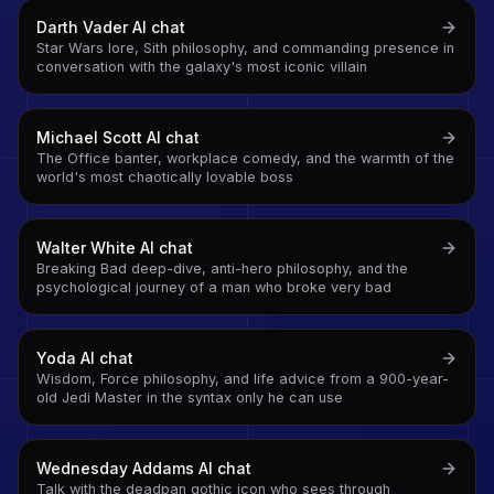
Darth Vader
AI chat
Star Wars lore, Sith philosophy, and commanding presence in
conversation with the galaxy's most iconic villain
Michael Scott
AI chat
The Office banter, workplace comedy, and the warmth of the
world's most chaotically lovable boss
Walter White
AI chat
Breaking Bad deep-dive, anti-hero philosophy, and the
psychological journey of a man who broke very bad
Yoda
AI chat
Wisdom, Force philosophy, and life advice from a 900-year-
old Jedi Master in the syntax only he can use
Wednesday Addams
AI chat
Talk with the deadpan gothic icon who sees through