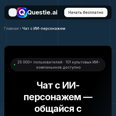
Questie.ai
Начать бесплатно
Главная
Чат с ИИ-персонажем
25 000+ пользователей · 101 культовых ИИ-
компаньонов доступно
Чат с ИИ-
персонажем —
общайся с