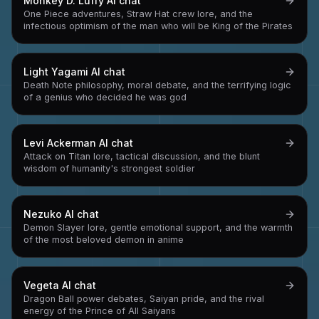
Monkey D. Luffy
AI chat
One Piece adventures, Straw Hat crew lore, and the
infectious optimism of the man who will be King of the Pirates
Light Yagami
AI chat
Death Note philosophy, moral debate, and the terrifying logic
of a genius who decided he was god
Levi Ackerman
AI chat
Attack on Titan lore, tactical discussion, and the blunt
wisdom of humanity's strongest soldier
Nezuko
AI chat
Demon Slayer lore, gentle emotional support, and the warmth
of the most beloved demon in anime
Vegeta
AI chat
Dragon Ball power debates, Saiyan pride, and the rival
energy of the Prince of All Saiyans