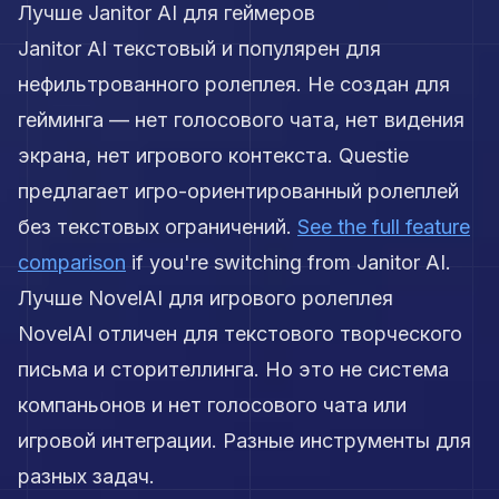
Лучше Janitor AI для геймеров
Janitor AI текстовый и популярен для
нефильтрованного ролеплея. Не создан для
гейминга — нет голосового чата, нет видения
экрана, нет игрового контекста. Questie
предлагает игро-ориентированный ролеплей
без текстовых ограничений.
See the full feature
comparison
if you're switching from Janitor AI.
Лучше NovelAI для игрового ролеплея
NovelAI отличен для текстового творческого
письма и сторителлинга. Но это не система
компаньонов и нет голосового чата или
игровой интеграции. Разные инструменты для
разных задач.