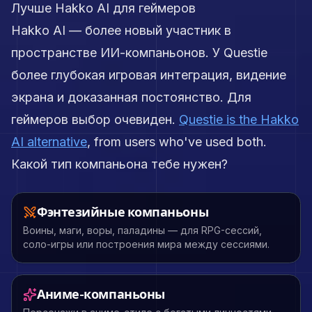
Лучше Hakko AI для геймеров
Hakko AI — более новый участник в
пространстве ИИ-компаньонов. У Questie
более глубокая игровая интеграция, видение
экрана и доказанная постоянство. Для
геймеров выбор очевиден.
Questie is the Hakko
AI alternative
, from users who've used both.
Какой тип компаньона тебе нужен?
Фэнтезийные компаньоны
Воины, маги, воры, паладины — для RPG-сессий,
соло-игры или построения мира между сессиями.
Аниме-компаньоны