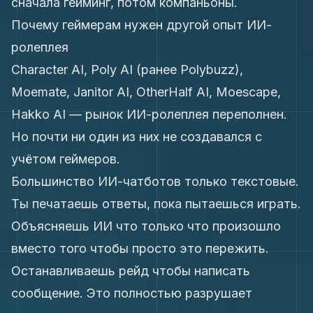
сначала гейминг, потом компаньоны.
Почему геймерам нужен другой опыт ИИ-
ролеплея
Character AI, Poly AI (ранее Polybuzz),
Moemate, Janitor AI, OtherHalf AI, Moescape,
Hakko AI — рынок ИИ-ролеплея переполнен.
Но почти ни один из них не создавался с
учётом геймеров.
Большинство ИИ-чатботов только текстовые.
Ты печатаешь ответы, пока пытаешься играть.
Объясняешь ИИ что только что произошло
вместо того чтобы просто это пережить.
Останавливаешь рейд чтобы написать
сообщение. Это полностью разрушает