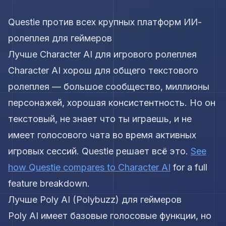
Questie против всех крупных платформ ИИ-
ролеплея для геймеров
Лучше Character AI для игрового ролеплея
Character AI хорош для общего текстового
ролеплея — большое сообщество, миллионы
персонажей, хорошая консистентность. Но он
текстовый, не знает что ты играешь, и не
имеет голосового чата во время активных
игровых сессий. Questie решает всё это.
See
how Questie compares to Character AI
for a full
feature breakdown.
Лучше Poly AI (Polybuzz) для геймеров
Poly AI имеет базовые голосовые функции, но