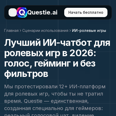
Questie.ai
Начать бесплатно
Главная
Сценарии использования
ИИ-ролевые игры
Лучший ИИ-чатбот для
ролевых игр в 2026:
голос, гейминг и без
фильтров
Мы протестировали 12+ ИИ-платформ
для ролевых игр, чтобы ты не тратил
время. Questie — единственная,
созданная специально для геймеров:
реальный голосовой чат, видение