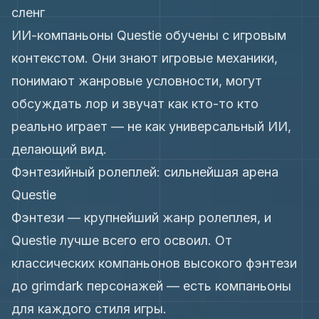
сленг
ИИ-компаньоны Questie обучены с игровым
контекстом. Они знают игровые механики,
понимают жанровые условности, могут
обсуждать лор и звучат как кто-то кто
реально играет — не как универсальный ИИ,
делающий вид.
Фэнтезийный ролеплей: сильнейшая арена
Questie
Фэнтези — крупнейший жанр ролеплея, и
Questie лучше всего его освоил. От
классических компаньонов высокого фэнтези
до grimdark персонажей — есть компаньоны
для каждого стиля игры.