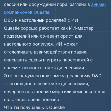
сессий или обсуждений лора, загляни в
аниме-
компаньонов Questie
.
D&D и настольный ролеплей с ИИ
Questie хорошо работает как ИИ-мастер
подземелий или со-авантюрист для
настольного ролеплея. ИИ может
отслеживать взаимодействия правил,
описывать сцены и играть персонажей с
преемственностью между сессиями.
Это не задумано как замена реальному D&D
— но как дополнение между сессиями,
вечернее построение мира или компаньон для
соло-игры очень полезно.
Что ты получаешь с Questie