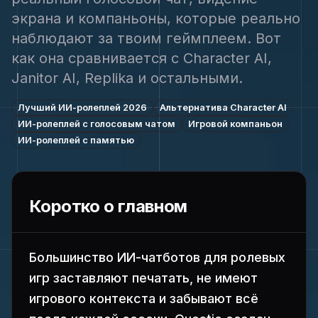
экрана и компаньоны, которые реально
наблюдают за твоим геймплеем. Вот
как она сравнивается с Character AI,
Janitor AI, Replika и остальными.
Лучший ИИ-ролеплей 2026
Альтернатива Character AI
ИИ-ролеплей с голосовым чатом
Игровой компаньон
ИИ-ролеплей с памятью
Коротко о главном
Большинство ИИ-чатботов для ролевых
игр заставляют печатать, не имеют
игрового контекста и забывают всё