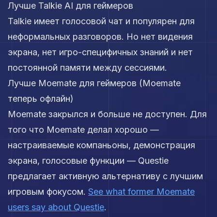
Лучше Talkie AI для геймеров
Talkie имеет голосовой чат и популярен для
неформальных разговоров. Но нет видения
экрана, нет игро-специфичных знаний и нет
постоянной памяти между сессиями.
Лучше Moemate для геймеров (Moemate
теперь офлайн)
Moemate закрылся и больше не доступен. Для
того что Moemate делал хорошо —
настраиваемые компаньоны, демонстрация
экрана, голосовые функции — Questie
предлагает активную альтернативу с лучшим
игровым фокусом.
See what former Moemate
users say about Questie
.