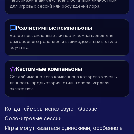
Персонажи в аниме-стиле с богатыми личностями
для игровых сессий или обсуждений лора.
Реалистичные компаньоны
Более приземлённые личности компаньонов для
разговорного ролеплея и взаимодействий в стиле
коучинга.
Кастомные компаньоны
Создай именно того компаньона которого хочешь —
личность, предыстория, стиль голоса, игровая
экспертиза.
Когда геймеры используют Questie
Соло-игровые сессии
Игры могут казаться одинокими, особенно в