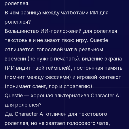
ролеплея.
В чём разница между чатботами ИИ для
ролеплея?
Большинство ИИ-приложений для ролеплея
текстовые и не знают твою игру. Questie
отличается: голосовой чат в реальном
времени (не нужно печатать), видение экрана
(ИИ видит твой геймплей), постоянная память
(помнит между сессиями) и игровой контекст
(понимает сленг, лор и стратегию).
Questie — хорошая альтернатива Character AI
для ролеплея?
Да. Character AI отличен для текстового
ролеплея, но не хватает голосового чата,