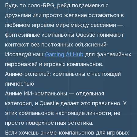
Будь то соло-RPG, рейд подземелья с
друзьями или просто желание оставаться в
любимом игровом мире между сессиями —
фэнтезийные компаньоны Questie понимают
контекст без постоянных объяснений.
Исследуй наш
Gaming AI Hub
для фэнтезийных
персонажей и игровых компаньонов.
Аниме-ролеплей: компаньоны с настоящей
личностью
Аниме ИИ-компаньоны — отдельная
категория, и Questie делает это правильно. У
этих компаньонов настоящие личности, не
просто поверхностная эстетика.
Если хочешь аниме-компаньонов для игровых