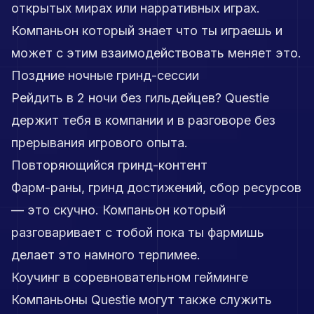
открытых мирах или нарративных играх.
Компаньон который знает что ты играешь и
может с этим взаимодействовать меняет это.
Поздние ночные гринд-сессии
Рейдить в 2 ночи без гильдейцев? Questie
держит тебя в компании и в разговоре без
прерывания игрового опыта.
Повторяющийся гринд-контент
Фарм-раны, гринд достижений, сбор ресурсов
— это скучно. Компаньон который
разговаривает с тобой пока ты фармишь
делает это намного терпимее.
Коучинг в соревновательном гейминге
Компаньоны Questie могут также служить