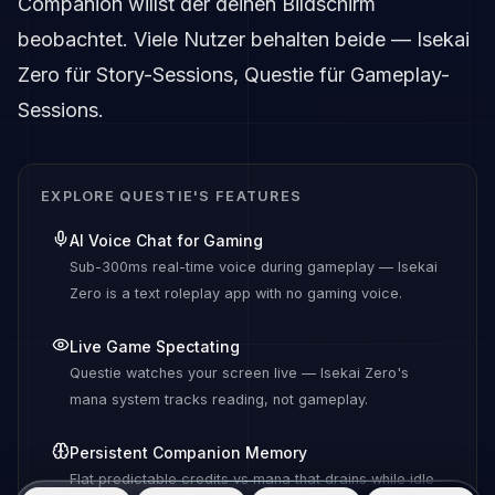
Companion willst der deinen Bildschirm
beobachtet. Viele Nutzer behalten beide — Isekai
Zero für Story-Sessions, Questie für Gameplay-
Sessions.
EXPLORE QUESTIE'S FEATURES
AI Voice Chat for Gaming
Sub-300ms real-time voice during gameplay — Isekai
Zero is a text roleplay app with no gaming voice.
Live Game Spectating
Questie watches your screen live — Isekai Zero's
mana system tracks reading, not gameplay.
Persistent Companion Memory
Flat predictable credits vs mana that drains while idle