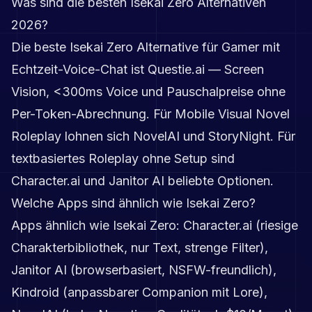
Was sind die besten Isekai Zero Alternativen
2026?
Die beste Isekai Zero Alternative für Gamer mit
Echtzeit-Voice-Chat ist Questie.ai — Screen
Vision, <300ms Voice und Pauschalpreise ohne
Per-Token-Abrechnung. Für Mobile Visual Novel
Roleplay lohnen sich NovelAI und StoryNight. Für
textbasiertes Roleplay ohne Setup sind
Character.ai und Janitor AI beliebte Optionen.
Welche Apps sind ähnlich wie Isekai Zero?
Apps ähnlich wie Isekai Zero: Character.ai (riesige
Charakterbibliothek, nur Text, strenge Filter),
Janitor AI (browserbasiert, NSFW-freundlich),
Kindroid (anpassbarer Companion mit Lore),