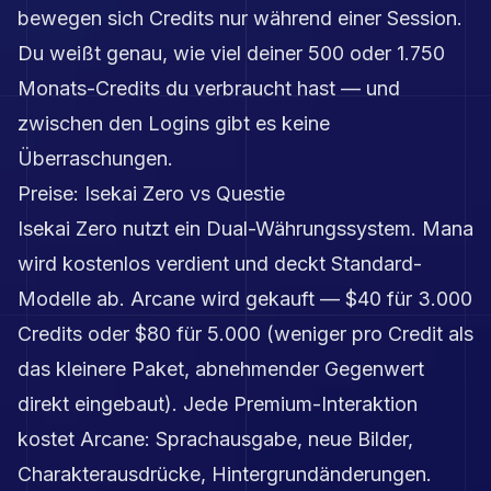
bewegen sich Credits nur während einer Session.
Du weißt genau, wie viel deiner 500 oder 1.750
Monats-Credits du verbraucht hast — und
zwischen den Logins gibt es keine
Überraschungen.
Preise: Isekai Zero vs Questie
Isekai Zero nutzt ein Dual-Währungssystem. Mana
wird kostenlos verdient und deckt Standard-
Modelle ab. Arcane wird gekauft — $40 für 3.000
Credits oder $80 für 5.000 (weniger pro Credit als
das kleinere Paket, abnehmender Gegenwert
direkt eingebaut). Jede Premium-Interaktion
kostet Arcane: Sprachausgabe, neue Bilder,
Charakterausdrücke, Hintergrundänderungen.