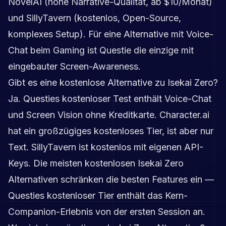
NovelAI (hohe Narrative-Qualität, ab $10/Monat)
und SillyTavern (kostenlos, Open-Source,
komplexes Setup). Für eine Alternative mit Voice-
Chat beim Gaming ist Questie die einzige mit
eingebauter Screen-Awareness.
Gibt es eine kostenlose Alternative zu Isekai Zero?
Ja. Questies kostenloser Test enthält Voice-Chat
und Screen Vision ohne Kreditkarte. Character.ai
hat ein großzügiges kostenloses Tier, ist aber nur
Text. SillyTavern ist kostenlos mit eigenen API-
Keys. Die meisten kostenlosen Isekai Zero
Alternativen schränken die besten Features ein —
Questies kostenloser Tier enthält das Kern-
Companion-Erlebnis von der ersten Session an.