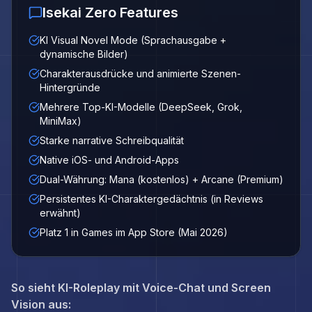
Isekai Zero Features
KI Visual Novel Mode (Sprachausgabe +
dynamische Bilder)
Charakterausdrücke und animierte Szenen-
Hintergründe
Mehrere Top-KI-Modelle (DeepSeek, Grok,
MiniMax)
Starke narrative Schreibqualität
Native iOS- und Android-Apps
Dual-Währung: Mana (kostenlos) + Arcane (Premium)
Persistentes KI-Charaktergedächtnis (in Reviews
erwähnt)
Platz 1 in Games im App Store (Mai 2026)
So sieht KI-Roleplay mit Voice-Chat und Screen
Vision aus: