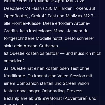
Isekai Zeros Top-Modelle April–Mai 2026:
DeepSeek V4 Flash (230 Milliarden Tokens auf
OpenRouter), Grok 4.1 Fast und MiniMax M2.7 —
alle Frontier-Klasse. Diese erfordern Arcane-
Credits, kein kostenloses Mana. Je mehr du
fortgeschrittene Modelle nutzt, desto schneller
sinkt dein Arcane-Guthaben.
Ist Questie kostenlos testbar — und muss ich mich
anmelden?
Ja. Questie hat einen kostenlosen Test ohne
Kreditkarte. Du kannst eine Voice-Session mit
einem Companion starten und Screen Vision
testen ohne langen Onboarding-Prozess.
Bezahlpläne ab $19,99/Monat (Adventurer) und