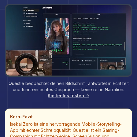
Questie beobachtet deinen Bildschirm, antwortet in Echtzeit
und führt ein echtes Gespräch — keine reine Narration.
Kostenlos testen →
Kern-Fazit
Isekai Zero ist eine hervorragende Mobile-Storytelling-
App mit echter Schreibqualität. Questie ist ein Gaming-
Companion mit Echtzeit-Voice, Screen Vision und