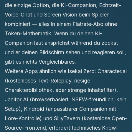
die einzige Option, die KI-Companion, Echtzeit-
Voice-Chat und Screen Vision beim Spielen
kombiniert — alles in einem Flatrate-Abo ohne
Token-Mathematik. Wenn du deinen KI-
Companion laut ansprichst während du zockst
und er deinen Bildschirm sehen und reagieren soll,
gibt es nichts Vergleichbares.
Weitere Apps ähnlich wie Isekai Zero: Character.ai
(kostenloses Text-Roleplay, riesige
Charakterbibliothek, aber strenge Inhaltsfilter),
Janitor AI (browserbasiert, NSFW-freundlich, kein
Setup), Kindroid (anpassbarer Companion mit
Lore-Kontrolle) und SillyTavern (kostenlose Open-
Source-Frontend, erfordert technisches Know-