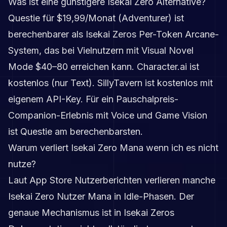
Was ist eine günstigere Isekai Zero Alternative?
Questie für $19,99/Monat (Adventurer) ist
berechenbarer als Isekai Zeros Per-Token Arcane-
System, das bei Vielnutzern mit Visual Novel
Mode $40–80 erreichen kann. Character.ai ist
kostenlos (nur Text). SillyTavern ist kostenlos mit
eigenem API-Key. Für ein Pauschalpreis-
Companion-Erlebnis mit Voice und Game Vision
ist Questie am berechenbarsten.
Warum verliert Isekai Zero Mana wenn ich es nicht
nutze?
Laut App Store Nutzerberichten verlieren manche
Isekai Zero Nutzer Mana in Idle-Phasen. Der
genaue Mechanismus ist in Isekai Zeros