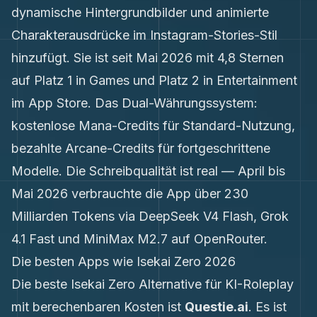
dynamische Hintergrundbilder und animierte
Charakterausdrücke im Instagram-Stories-Stil
hinzufügt. Sie ist seit Mai 2026 mit 4,8 Sternen
auf Platz 1 in Games und Platz 2 in Entertainment
im App Store. Das Dual-Währungssystem:
kostenlose Mana-Credits für Standard-Nutzung,
bezahlte Arcane-Credits für fortgeschrittene
Modelle. Die Schreibqualität ist real — April bis
Mai 2026 verbrauchte die App über 230
Milliarden Tokens via DeepSeek V4 Flash, Grok
4.1 Fast und MiniMax M2.7 auf OpenRouter.
Die besten Apps wie Isekai Zero 2026
Die beste Isekai Zero Alternative für KI-Roleplay
mit berechenbaren Kosten ist
Questie.ai
. Es ist