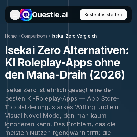
Questie.ai
Kostenlos starten
Home
Comparisons
Isekai Zero Vergleich
Isekai Zero Alternativen:
KI Roleplay-Apps ohne
den Mana-Drain (2026)
Isekai Zero ist ehrlich gesagt eine der
besten KI-Roleplay-Apps — App Store-
Topplatzierung, starkes Writing und ein
Visual Novel Mode, den man kaum
ignorieren kann. Das Problem, das die
meisten Nutzer irgendwann trifft: die