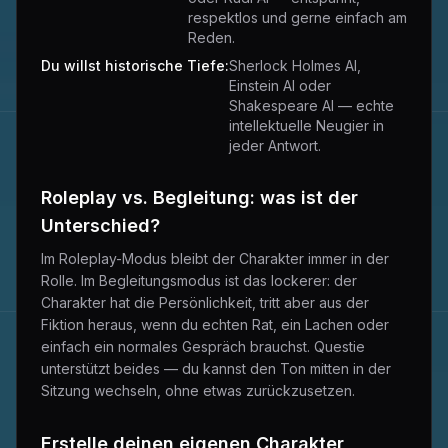
respektlos und gerne einfach am
Reden.
Du willst historische Tiefe:
Sherlock Holmes AI,
Einstein AI oder
Shakespeare AI — echte
intellektuelle Neugier in
jeder Antwort.
Roleplay vs. Begleitung: was ist der
Unterschied?
Im Roleplay-Modus bleibt der Charakter immer in der
Rolle. Im Begleitungsmodus ist das lockerer: der
Charakter hat die Persönlichkeit, tritt aber aus der
Fiktion heraus, wenn du echten Rat, ein Lachen oder
einfach ein normales Gespräch brauchst. Questie
unterstützt beides — du kannst den Ton mitten in der
Sitzung wechseln, ohne etwas zurückzusetzen.
Erstelle deinen eigenen Charakter