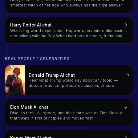
smartest witch of her age who always has the right answer
Harry Potter
AI chat
Wizarding world exploration, Hogwarts adventure discussion,
and talking with the Boy Who Lived about magic, friendship,
and defeating dark lords
REAL PEOPLE / CELEBRITIES
Donald Trump
AI chat
Hear what Trump would say about any topic —
debate practice, political discussion, or pure
entertainment
Elon Musk
AI chat
Discuss tech, AI, space, and the future with an Elon Musk AI
that thinks in first principles and moves fast
Kanye West
AI chat