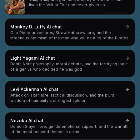
lives the Will of Fire and never gives up
Monkey D. Luffy
AI chat
One Piece adventures, Straw Hat crew lore, and the
infectious optimism of the man who will be King of the Pirates
Light Yagami
AI chat
Death Note philosophy, moral debate, and the terrifying logic
of a genius who decided he was god
Levi Ackerman
AI chat
Attack on Titan lore, tactical discussion, and the blunt
wisdom of humanity's strongest soldier
Nezuko
AI chat
Demon Slayer lore, gentle emotional support, and the warmth
of the most beloved demon in anime