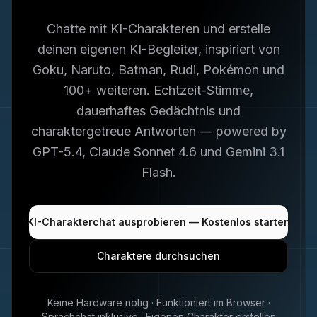
Chatte mit KI-Charakteren und erstelle
deinen eigenen KI-Begleiter, inspiriert von
Goku, Naruto, Batman, Rudi, Pokémon und
100+ weiteren. Echtzeit-Stimme,
dauerhaftes Gedächtnis und
charaktergetreue Antworten — powered by
GPT-5.4, Claude Sonnet 4.6 und Gemini 3.1
Flash.
KI-Charakterchat ausprobieren — Kostenlos starten
Charaktere durchsuchen
Keine Hardware nötig · Funktioniert im Browser ·
Sprachchat inklusive · Eigenen Charakter erstellen