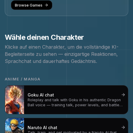
Browse Games
Wähle deinen Charakter
Klicke auf einen Charakter, um die vollständige KI-
Begleiterseite zu sehen — einzigartige Reaktionen,
Sprachchat und dauerhaftes Gedächtnis.
ANIME / MANGA
Goku
AI chat
Roleplay and talk with Goku in his authentic Dragon
Ball voice — training talk, power levels, and battle
strategy
Naruto
AI chat
Talk, train, and get motivated by a Naruto AI that