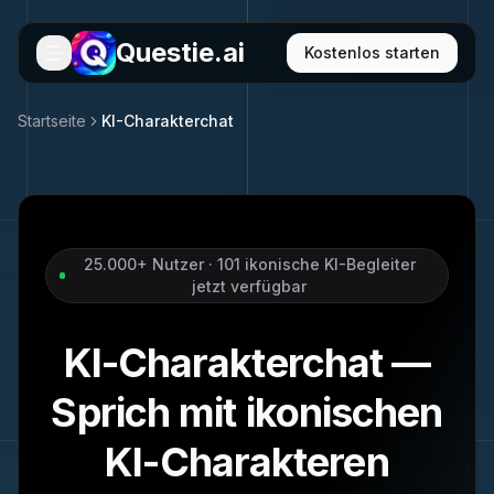
Questie.ai
Kostenlos starten
Startseite
KI-Charakterchat
25.000+ Nutzer · 101 ikonische KI-Begleiter
jetzt verfügbar
KI-Charakterchat —
Sprich mit ikonischen
KI-Charakteren