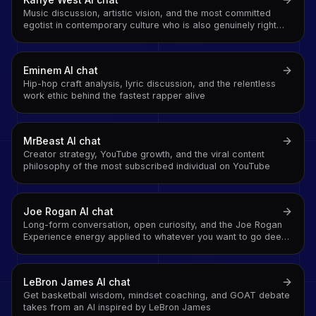
Music discussion, artistic vision, and the most committed
egotist in contemporary culture who is also genuinely right
about a surprising number of things
Eminem
AI chat
Hip-hop craft analysis, lyric discussion, and the relentless
work ethic behind the fastest rapper alive
MrBeast
AI chat
Creator strategy, YouTube growth, and the viral content
philosophy of the most subscribed individual on YouTube
Joe Rogan
AI chat
Long-form conversation, open curiosity, and the Joe Rogan
Experience energy applied to whatever you want to go deep
on
LeBron James
AI chat
Get basketball wisdom, mindset coaching, and GOAT debate
takes from an AI inspired by LeBron James