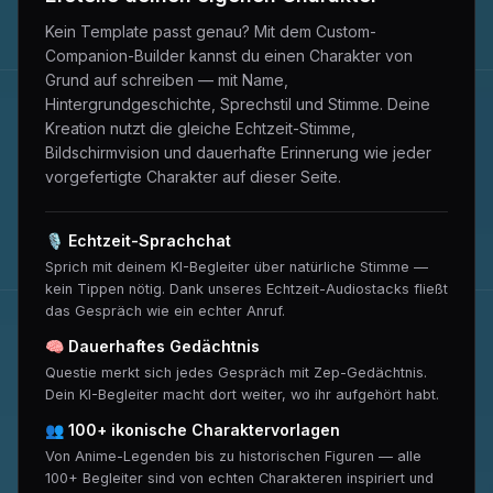
Kein Template passt genau? Mit dem Custom-
Companion-Builder kannst du einen Charakter von
Grund auf schreiben — mit Name,
Hintergrundgeschichte, Sprechstil und Stimme. Deine
Kreation nutzt die gleiche Echtzeit-Stimme,
Bildschirmvision und dauerhafte Erinnerung wie jeder
vorgefertigte Charakter auf dieser Seite.
🎙
Echtzeit-Sprachchat
Sprich mit deinem KI-Begleiter über natürliche Stimme —
kein Tippen nötig. Dank unseres Echtzeit-Audiostacks fließt
das Gespräch wie ein echter Anruf.
🧠
Dauerhaftes Gedächtnis
Questie merkt sich jedes Gespräch mit Zep-Gedächtnis.
Dein KI-Begleiter macht dort weiter, wo ihr aufgehört habt.
👥
100+ ikonische Charaktervorlagen
Von Anime-Legenden bis zu historischen Figuren — alle
100+ Begleiter sind von echten Charakteren inspiriert und