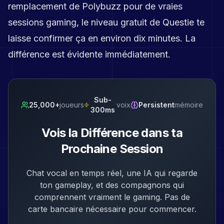
remplacement de Polybuzz pour de vraies
sessions gaming, le niveau gratuit de Questie te
laisse confirmer ça en environ dix minutes. La
différence est évidente immédiatement.
Sub-
25,000+
joueurs
voix
Persistent
mémoire
300ms
Vois la Différence dans ta
Prochaine Session
Chat vocal en temps réel, une IA qui regarde
ton gameplay, et des compagnons qui
comprennent vraiment le gaming. Pas de
carte bancaire nécessaire pour commencer.