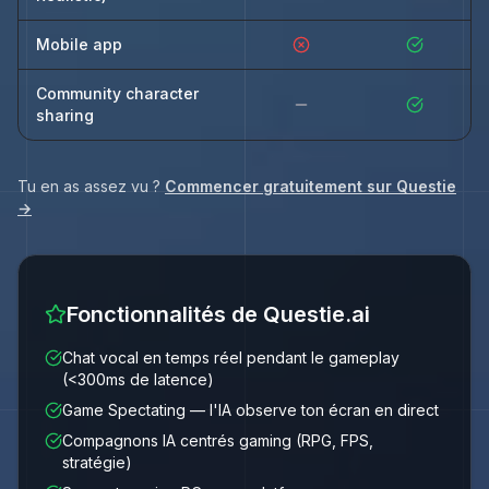
Mobile app
Community character
sharing
Tu en as assez vu ?
Commencer gratuitement sur Questie
→
Fonctionnalités de Questie.ai
Chat vocal en temps réel pendant le gameplay
(<300ms de latence)
Game Spectating — l'IA observe ton écran en direct
Compagnons IA centrés gaming (RPG, FPS,
stratégie)