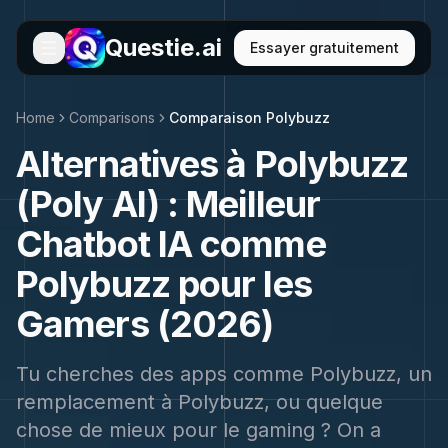
Questie.ai
Essayer gratuitement
Home
Comparisons
Comparaison Polybuzz
Alternatives à Polybuzz
(Poly AI) : Meilleur
Chatbot IA comme
Polybuzz pour les
Gamers (2026)
Tu cherches des apps comme Polybuzz, un
remplacement à Polybuzz, ou quelque
chose de mieux pour le gaming ? On a