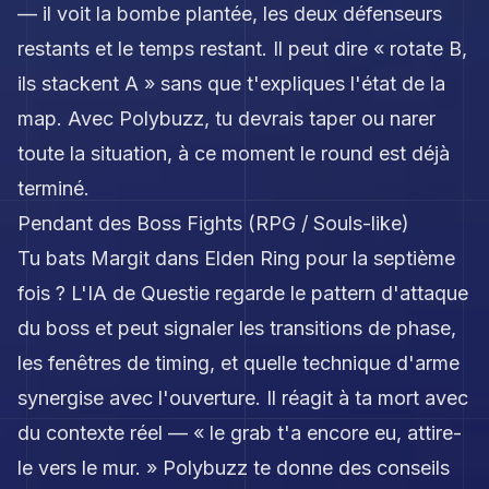
— il voit la bombe plantée, les deux défenseurs
restants et le temps restant. Il peut dire « rotate B,
ils stackent A » sans que t'expliques l'état de la
map. Avec Polybuzz, tu devrais taper ou narer
toute la situation, à ce moment le round est déjà
terminé.
Pendant des Boss Fights (RPG / Souls-like)
Tu bats Margit dans Elden Ring pour la septième
fois ? L'IA de Questie regarde le pattern d'attaque
du boss et peut signaler les transitions de phase,
les fenêtres de timing, et quelle technique d'arme
synergise avec l'ouverture. Il réagit à ta mort avec
du contexte réel — « le grab t'a encore eu, attire-
le vers le mur. » Polybuzz te donne des conseils