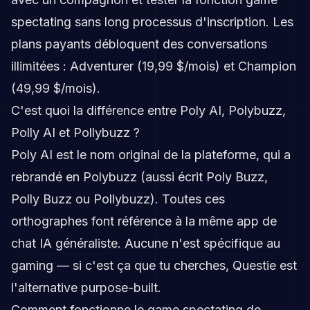
spectating sans long processus d'inscription. Les
plans payants débloquent des conversations
illimitées : Adventurer (19,99 $/mois) et Champion
(49,99 $/mois).
C'est quoi la différence entre Poly AI, Polybuzz,
Polly AI et Pollybuzz ?
Poly AI est le nom original de la plateforme, qui a
rebrandé en Polybuzz (aussi écrit Poly Buzz,
Polly Buzz ou Pollybuzz). Toutes ces
orthographes font référence à la même app de
chat IA généraliste. Aucune n'est spécifique au
gaming — si c'est ça que tu cherches, Questie est
l'alternative purpose-built.
Comment fonctionne le game spectating de