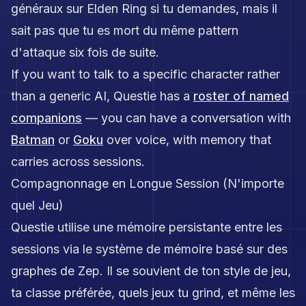
généraux sur Elden Ring si tu demandes, mais il
sait pas que tu es mort du même pattern
d'attaque six fois de suite.
If you want to talk to a specific character rather
than a generic AI, Questie has a
roster of named
companions
— you can have a conversation with
Batman
or
Goku
over voice, with memory that
carries across sessions.
Compagnonnage en Longue Session (N'importe
quel Jeu)
Questie utilise une mémoire persistante entre les
sessions via le système de mémoire basé sur des
graphes de Zep. Il se souvient de ton style de jeu,
ta classe préférée, quels jeux tu grind, et même les