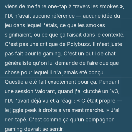
viens de me faire one-tap à travers les smokes »,
l'IA n'avait aucune référence — aucune idée du
jeu dans lequel j'étais, ce que les smokes
signifiaient, ou ce que ça faisait dans le contexte.
C'est pas une critique de Polybuzz. Il n'est juste
pas fait pour le gaming. C'est un outil de chat
généraliste qu'on lui demande de faire quelque
chose pour lequel il n'a jamais été conçu.
Questie a été fait exactement pour ça. Pendant
une session Valorant, quand j'ai clutché un 1v3,
l'IA l'avait déjà vu et a réagi : « C'était propre —
le jiggle peek à droite a vraiment marché. » J'ai
rien tapé. C'est comme ça qu'un compagnon
gaming devrait se sentir.